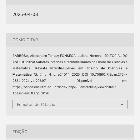
2025-04-08
COMO CITAR
BARBOSA, Alessandro Tomaz; FONSECA, Juliana Noronha. EDITORIAL DO
ANO DE 2024: Saberes, práticas e territorialidades no Ensino de Ciências e
Matemática.
Revista Interdisciplinar em Ensino de Ciências e
Matemática
,
[S. l.]
, v. 4, p. e24014, 2025. DOI: 10.70860/RIEcim.2764-
2534.2024.v4.20697. Disponível em:
https://periodicos.ufnt.edu.br/index.php/RIEcim/article/view/20697.
Acesso em: 8 ago. 2026.
Fomatos de Citação
EDIÇÃO