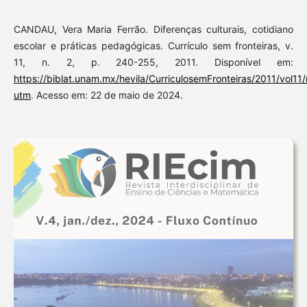
CANDAU, Vera Maria Ferrão. Diferenças culturais, cotidiano
escolar e práticas pedagógicas. Currículo sem fronteiras, v.
11, n. 2, p. 240-255, 2011. Disponível em:
https://biblat.unam.mx/hevila/CurriculosemFronteiras/2011/vol11
utm
. Acesso em: 22 de maio de 2024.