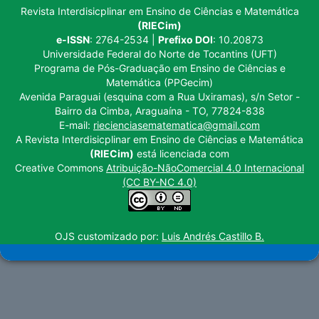
Revista Interdisicplinar em Ensino de Ciências e Matemática
(RIECim)
e-ISSN
: 2764-2534 |
Prefixo DOI
: 10.20873
Universidade Federal do Norte de Tocantins (UFT)
Programa de Pós-Graduação em Ensino de Ciências e
Matemática (PPGecim)
Avenida Paraguai (esquina com a Rua Uxiramas), s/n Setor -
Bairro da Cimba, Araguaína - TO, 77824-838
E-mail:
riecienciasematematica@gmail.com
A Revista Interdisicplinar em Ensino de Ciências e Matemática
(RIECim)
está licenciada com
Creative Commons
Atribuição-NãoComercial 4.0 Internacional
(CC BY-NC 4.0)
OJS customizado por:
Luis Andrés Castillo B.