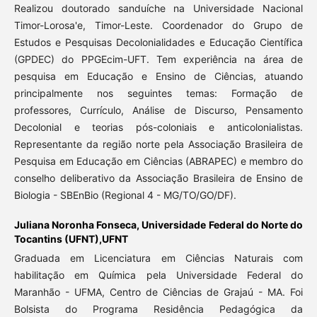
Realizou doutorado sanduíche na Universidade Nacional
Timor-Lorosa'e, Timor-Leste. Coordenador do Grupo de
Estudos e Pesquisas Decolonialidades e Educação Científica
(GPDEC) do PPGEcim-UFT. Tem experiência na área de
pesquisa em Educação e Ensino de Ciências, atuando
principalmente nos seguintes temas: Formação de
professores, Currículo, Análise de Discurso, Pensamento
Decolonial e teorias pós-coloniais e anticolonialistas.
Representante da região norte pela Associação Brasileira de
Pesquisa em Educação em Ciências (ABRAPEC) e membro do
conselho deliberativo da Associação Brasileira de Ensino de
Biologia - SBEnBio (Regional 4 - MG/TO/GO/DF).
Juliana Noronha Fonseca,
Universidade Federal do Norte do
Tocantins (UFNT),UFNT
Graduada em Licenciatura em Ciências Naturais com
habilitação em Química pela Universidade Federal do
Maranhão - UFMA, Centro de Ciências de Grajaú - MA. Foi
Bolsista do Programa Residência Pedagógica da