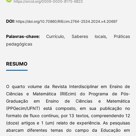
https://orcid.org/0009-0005-8175-6823
DOI:
https://doi.org/10.70860/RIEcim.2764-2534.2024.v4.20697
Palavras-chave:
Currículo, Saberes locais, Práticas
pedagógicas
RESUMO
O quarto volume da Revista Interdisciplinar em Ensino de
Ciências e Matemática (RIEcim) do Programa de Pós-
Graduação em Ensino de Ciências e Matemática
(PPGecim/UFNT) está composto, em sua publicação no
formato de fluxo contínuo, por 13 textos, compreendendo 12
(doze) artigos e 1 (um) relato de experiência. As pesquisas
abarcam diferentes temas do campo da Educação em