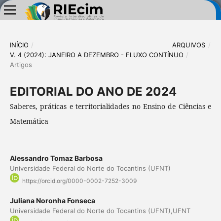
INÍCIO
/
ARQUIVOS
/
V. 4 (2024): JANEIRO A DEZEMBRO - FLUXO CONTÍNUO
/
Artigos
EDITORIAL DO ANO DE 2024
Saberes, práticas e territorialidades no Ensino de Ciências e
Matemática
Alessandro Tomaz Barbosa
Universidade Federal do Norte do Tocantins (UFNT)
https://orcid.org/0000-0002-7252-3009
Juliana Noronha Fonseca
Universidade Federal do Norte do Tocantins (UFNT),UFNT