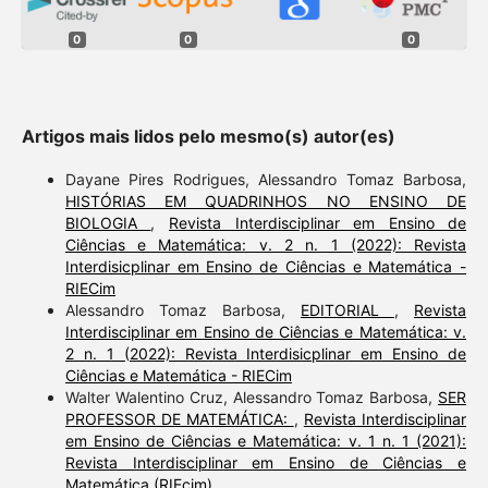
0
0
0
Artigos mais lidos pelo mesmo(s) autor(es)
Dayane Pires Rodrigues, Alessandro Tomaz Barbosa,
HISTÓRIAS EM QUADRINHOS NO ENSINO DE
BIOLOGIA
,
Revista Interdisciplinar em Ensino de
Ciências e Matemática: v. 2 n. 1 (2022): Revista
Interdisicplinar em Ensino de Ciências e Matemática -
RIECim
Alessandro Tomaz Barbosa,
EDITORIAL
,
Revista
Interdisciplinar em Ensino de Ciências e Matemática: v.
2 n. 1 (2022): Revista Interdisicplinar em Ensino de
Ciências e Matemática - RIECim
Walter Walentino Cruz, Alessandro Tomaz Barbosa,
SER
PROFESSOR DE MATEMÁTICA:
,
Revista Interdisciplinar
em Ensino de Ciências e Matemática: v. 1 n. 1 (2021):
Revista Interdisciplinar em Ensino de Ciências e
Matemática (RIEcim)