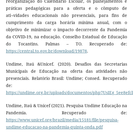
reorganização do Calendário Escolar, os planejamentos e
práticas pedagógicas para a oferta e o cômputo de
ati¬vidades educacionais não presenciais, para fins de
cumprimento da carga horária mínima anual, com o
objetivo de minimizar o impacto decorrente da Pandemia
da COVID-19, na educação. Conselho Estadual de Educação
do Tocantins. Palmas – TO. Recuperado de:
https://central.to.gov.br/download/19878
.
Undime, Itaú &Unicef. (2020). Desafios das Secretarias
Municipais de Educação na oferta das atividades não
presenciais. Relatório Brasil: Undime; Consed. Recuperado
de:
https://undime.org.br/uploads/documentos/php7UsIEg_5ee8efc
Undime, Itaú & Unicef (2021). Pesquisa Undime Educação na
Pandemia. Recuperado de:
https://www.unicef.org/brazil/media/15181/file/pesquisa-
undime-educacao-na-pandemia-quinta-onda.pdf