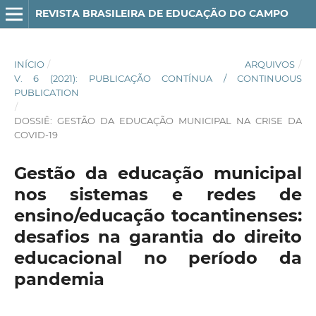
REVISTA BRASILEIRA DE EDUCAÇÃO DO CAMPO
INÍCIO
/
ARQUIVOS
/
V. 6 (2021): PUBLICAÇÃO CONTÍNUA / CONTINUOUS
PUBLICATION
/
DOSSIÊ: GESTÃO DA EDUCAÇÃO MUNICIPAL NA CRISE DA
COVID-19
Gestão da educação municipal
nos sistemas e redes de
ensino/educação tocantinenses:
desafios na garantia do direito
educacional no período da
pandemia