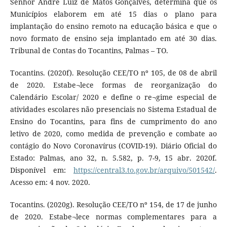
Senhor André Luiz de Matos Gonçalves, determina que os
Municípios elaborem em até 15 dias o plano para
implantação do ensino remoto na educação básica e que o
novo formato de ensino seja implantado em até 30 dias.
Tribunal de Contas do Tocantins, Palmas – TO.
Tocantins. (2020f). Resolução CEE/TO nº 105, de 08 de abril
de 2020. Estabe¬lece formas de reorganização do
Calendário Escolar/ 2020 e define o re¬gime especial de
atividades escolares não presenciais no Sistema Estadual de
Ensino do Tocantins, para fins de cumprimento do ano
letivo de 2020, como medida de prevenção e combate ao
contágio do Novo Coronavírus (COVID-19). Diário Oficial do
Estado: Palmas, ano 32, n. 5.582, p. 7-9, 15 abr. 2020f.
Disponível em:
https://central3.to.gov.br/arquivo/501542/
.
Acesso em: 4 nov. 2020.
Tocantins. (2020g). Resolução CEE/TO nº 154, de 17 de junho
de 2020. Estabe¬lece normas complementares para a