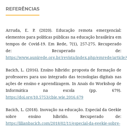
REFERÊNCIAS
Arruda, E. P. (2020). Educação remota emergencial:
elementos para políticas públicas na educação brasileira em
tempos de Covid-19. Em Rede, 7(1), 257-275. Recuperado
de: Recuperado de:
https://www.aunirede.org.br/revista/index.php/emrede/article
Bacich, L. (2016). Ensino híbrido: proposta de formação de
professores para uso integrado das tecnologias digitais nas
ações de ensino e aprendizagem. In Anais do Workshop de
Informática na escola (pp. 679).
https://doi.org/10.5753/cbie.wie.2016.679
Bacich, L. (2018). Inovação na educação. Especial da Geekie
sobre ensino híbrido. Recuperado de:
https://lilianbacich.com/2018/02/11/especial-da-geekie-sobre-