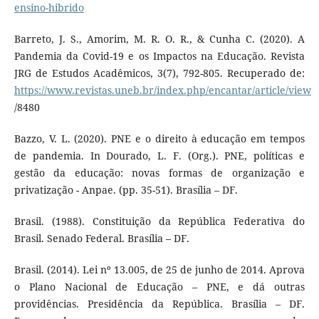
ensino-hibrido
Barreto, J. S., Amorim, M. R. O. R., & Cunha C. (2020). A
Pandemia da Covid-19 e os Impactos na Educação. Revista
JRG de Estudos Acadêmicos, 3(7), 792-805. Recuperado de:
https://www.revistas.uneb.br/index.php/encantar/article/view
/8480
Bazzo, V. L. (2020). PNE e o direito à educação em tempos
de pandemia. In Dourado, L. F. (Org.). PNE, políticas e
gestão da educação: novas formas de organização e
privatização - Anpae. (pp. 35-51). Brasília – DF.
Brasil. (1988). Constituição da República Federativa do
Brasil. Senado Federal. Brasília – DF.
Brasil. (2014). Lei nº 13.005, de 25 de junho de 2014. Aprova
o Plano Nacional de Educação – PNE, e dá outras
providências. Presidência da República. Brasília – DF.