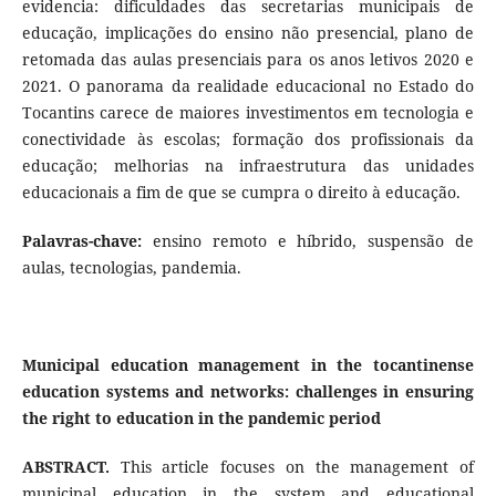
evidencia: dificuldades das secretarias municipais de
educação, implicações do ensino não presencial, plano de
retomada das aulas presenciais para os anos letivos 2020 e
2021. O panorama da realidade educacional no Estado do
Tocantins carece de maiores investimentos em tecnologia e
conectividade às escolas; formação dos profissionais da
educação; melhorias na infraestrutura das unidades
educacionais a fim de que se cumpra o direito à educação.
Palavras-chave:
ensino remoto e híbrido, suspensão de
aulas, tecnologias, pandemia.
Municipal education management in the tocantinense
education systems and networks: challenges in ensuring
the right to education in the pandemic period
ABSTRACT.
This article focuses on the management of
municipal education in the system and educational