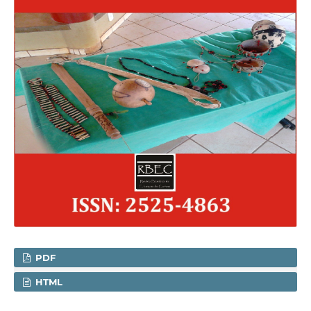
PDF
HTML