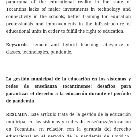
panorama of the educational reality in the state of
Tocantins lacks of major investments in technology and
connectivity in the schools; better training for education
professionals and improvements in the infrastructure of
educational units in order to fulfill the right to education.
Keywords
: remote and hybrid teaching, abeyance of
classes, technologies, pandemic.
La gestión municipal de la educación en los sistemas y
redes de enseñanza tocantinense: desafíos para
garantizar el derecho a la educación durante el período
de pandemia
RESUMEN.
Este artículo trata de la gestión de la educación
municipal en los sistemas y redes de enseñanza/educación
en Tocantins, en relación con la garantía del derecho
educacional en el período de la pandemia de Covid-19.