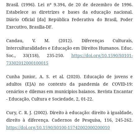
Brasil. (1996). Lei nº 9.394, de 20 de dezembro de 1996.
Estabelece as diretrizes e bases da educação nacional.
Diário Oficial [da] República Federativa do Brasil, Poder
Executivo, Brasília-DF.
Candau, V. M. (2012). Diferenças Culturais,
Interculturalidades e Educação em Direitos Humanos. Educ.
Soc., 33(118), 235-250.
https://doi.org/10.1590/S0101-
73302012000100015
Cunha Junior, A. S. et al. (2020). Educação de jovens e
adultos (EJA) no contexto da pandemia de COVID-19:
cenários e dilemas em municípios baianos. Revista Encantar
- Educação, Cultura e Sociedade, 2, 01-22.
Cury, C. R. J. (2002). Direito à educação: direito à igualdade,
direito à diferença. Cadernos de Pesquisa, 116, 245-262.
https://doi.org/10.1590/S0100-15742002000200010