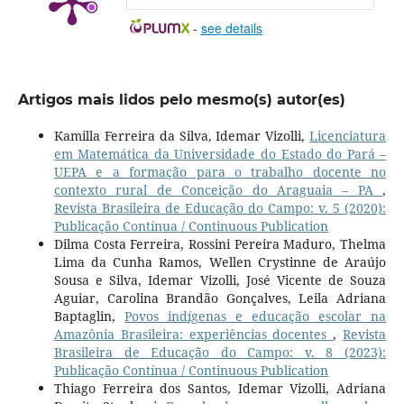
-
see details
Artigos mais lidos pelo mesmo(s) autor(es)
Kamilla Ferreira da Silva, Idemar Vizolli,
Licenciatura
em Matemática da Universidade do Estado do Pará –
UEPA e a formação para o trabalho docente no
contexto rural de Conceição do Araguaia – PA
,
Revista Brasileira de Educação do Campo: v. 5 (2020):
Publicação Contínua / Continuous Publication
Dilma Costa Ferreira, Rossini Pereira Maduro, Thelma
Lima da Cunha Ramos, Wellen Crystinne de Araújo
Sousa e Silva, Idemar Vizolli, José Vicente de Souza
Aguiar, Carolina Brandão Gonçalves, Leila Adriana
Baptaglin,
Povos indígenas e educação escolar na
Amazônia Brasileira: experiências docentes
,
Revista
Brasileira de Educação do Campo: v. 8 (2023):
Publicação Contínua / Continuous Publication
Thiago Ferreira dos Santos, Idemar Vizolli, Adriana