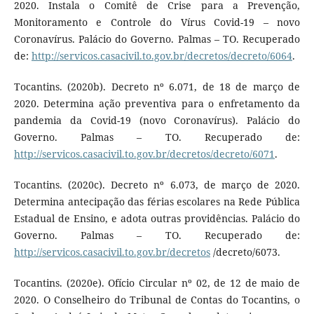
2020. Instala o Comitê de Crise para a Prevenção,
Monitoramento e Controle do Vírus Covid-19 – novo
Coronavírus. Palácio do Governo. Palmas – TO. Recuperado
de:
http://servicos.casacivil.to.gov.br/decretos/decreto/6064
.
Tocantins. (2020b). Decreto nº 6.071, de 18 de março de
2020. Determina ação preventiva para o enfretamento da
pandemia da Covid-19 (novo Coronavírus). Palácio do
Governo. Palmas – TO. Recuperado de:
http://servicos.casacivil.to.gov.br/decretos/decreto/6071
.
Tocantins. (2020c). Decreto nº 6.073, de março de 2020.
Determina antecipação das férias escolares na Rede Pública
Estadual de Ensino, e adota outras providências. Palácio do
Governo. Palmas – TO. Recuperado de:
http://servicos.casacivil.to.gov.br/decretos
/decreto/6073.
Tocantins. (2020e). Ofício Circular nº 02, de 12 de maio de
2020. O Conselheiro do Tribunal de Contas do Tocantins, o