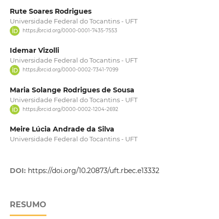
Rute Soares Rodrigues
Universidade Federal do Tocantins - UFT
https://orcid.org/0000-0001-7435-7553
Idemar Vizolli
Universidade Federal do Tocantins - UFT
https://orcid.org/0000-0002-7341-7099
Maria Solange Rodrigues de Sousa
Universidade Federal do Tocantins - UFT
https://orcid.org/0000-0002-1204-2692
Meire Lúcia Andrade da Silva
Universidade Federal do Tocantins - UFT
DOI:
https://doi.org/10.20873/uft.rbec.e13332
RESUMO