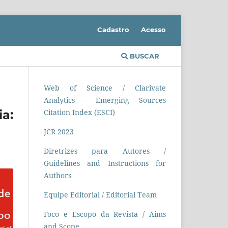
Cadastro
Acesso
BUSCAR
Web of Science / Clarivate
Analytics - Emerging Sources
a:
Citation Index (ESCI)
JCR 2023
Diretrizes para Autores /
Guidelines and Instructions for
Authors
Equipe Editorial / Editorial Team
Foco e Escopo da Revista / Aims
and Scope