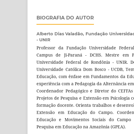
BIOGRAFIA DO AUTOR
Alberto Dias Valadão,
Fundação Universida
- UNIR
Professor da Fundação Universidade Federa
Campus de Ji-Paraná - DCHS. Mestre em Ps
Universidade Federal de Rondônia - UNIR. Do
Universidade Católica Dom Bosco - UCDB, Tem
Educação, com ênfase em Fundamentos da Educ
experiência com a Pedagogia da Alternância e
Coordenador Pedagógico e Diretor do CEFFAs 
Projetos de Pesquisa e Extensão em Psicologia 
formação docente. Orienta trabalhos e desenvol
Extensão em Educação do Campo. Coorden
Educação e Movimentos Sociais do Campo 
Pesquisa em Educação na Amazônia (GPEA).