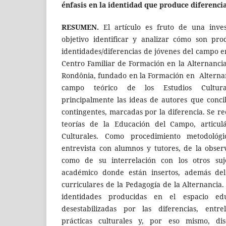
énfasis en la identidad que produce diferenci
RESUMEN.
El artículo es fruto de una inve
objetivo identificar y analizar cómo son pro
identidades/diferencias de jóvenes del campo e
Centro Familiar de Formación en la Alternancia
Rondônia, fundado en la Formación en Alternanc
campo teórico de los Estudios Culturales
principalmente las ideas de autores que conc
contingentes, marcadas por la diferencia. Se r
teorías de la Educación del Campo, articulá
Culturales. Como procedimiento metodológ
entrevista con alumnos y tutores, de la obser
como de su interrelación con los otros su
académico donde están insertos, además del
curriculares de la Pedagogía de la Alternancia.
identidades producidas en el espacio ed
desestabilizadas por las diferencias, entre
prácticas culturales y, por eso mismo, disc