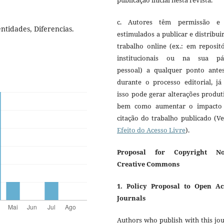
c. Autores têm permissão e
ntidades, Diferencias.
estimulados a publicar e distribui
trabalho online (ex.: em reposit
institucionais ou na sua pá
pessoal) a qualquer ponto ante
durante o processo editorial, já
isso pode gerar alterações produt
bem como aumentar o impacto
citação do trabalho publicado (V
Efeito do Acesso Livre
).
Proposal for Copyright No
Creative Commons
1. Policy Proposal to Open Ac
Journals
Authors who publish with this jo