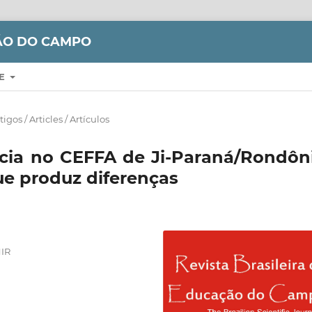
ÇÃO DO CAMPO
RE
tigos / Articles / Artículos
cia no CEFFA de Ji-Paraná/Rondôni
ue produz diferenças
NIR