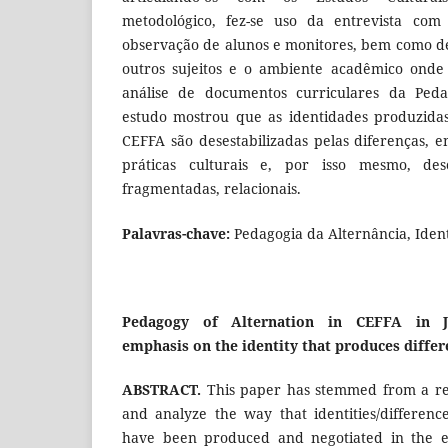
metodológico, fez-se uso da entrevista com
observação de alunos e monitores, bem como de
outros sujeitos e o ambiente acadêmico onde 
análise de documentos curriculares da Peda
estudo mostrou que as identidades produzida
CEFFA são desestabilizadas pelas diferenças, 
práticas culturais e, por isso mesmo, desc
fragmentadas, relacionais.
Palavras-chave:
Pedagogia da Alternância, Ident
Pedagogy of Alternation in CEFFA in Ji
emphasis on the identity that produces differ
ABSTRACT.
This paper has stemmed from a res
and analyze the way that identities/differen
have been produced and negotiated in the ed