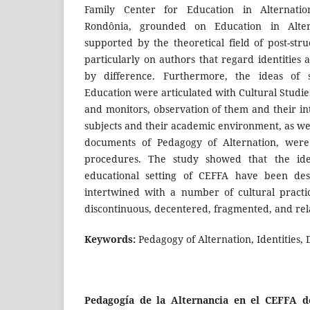
Family Center for Education in Alternatio
Rondônia, grounded on Education in Alte
supported by the theoretical field of post-struc
particularly on authors that regard identities
by difference. Furthermore, the ideas of 
Education were articulated with Cultural Studie
and monitors, observation of them and their in
subjects and their academic environment, as well
documents of Pedagogy of Alternation, were
procedures. The study showed that the ide
educational setting of CEFFA have been dest
intertwined with a number of cultural practi
discontinuous, decentered, fragmented, and rela
Keywords:
Pedagogy of Alternation, Identities, 
Pedagogía de la Alternancia en el CEFFA de